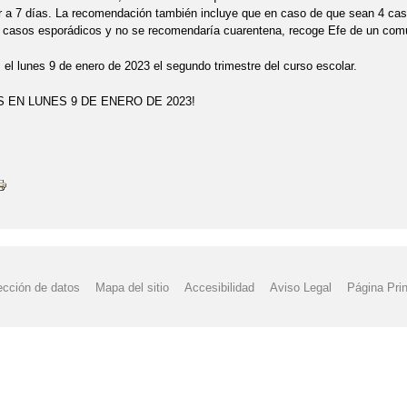
ior a 7 días. La recomendación también incluye que en caso de que sean 4 c
n casos esporádicos y no se recomendaría cuarentena, recoge Efe de un com
 lunes 9 de enero de 2023 el segundo trimestre del curso escolar.
 EN LUNES 9 DE ENERO DE 2023!
ección de datos
Mapa del sitio
Accesibilidad
Aviso Legal
Página Prin