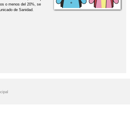
asos o menos del 20%, se
unicado de Sanidad.
cipal