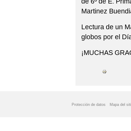
de 6º de E. Prim
Martinez Buendia
Lectura de un Ma
globos por el Dí
¡MUCHAS GRAC
Protección de datos
Mapa del sit